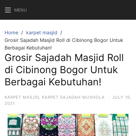
MENU
Home
karpet masjid
Grosir Sajadah Masjid Roll di Cibinong Bogor Untuk
Berbagai Kebutuhan!
Grosir Sajadah Masjid Roll
di Cibinong Bogor Untuk
Berbagai Kebutuhan!
KARPET MASJID
,
KARPET SAJADAH MUSHOLA
·
JULY 16,
2021