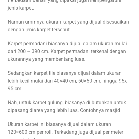
Perbedaan bahan yang dipakai juga mempengaruhi
jenis karpet.
Namun ummnya ukuran karpet yang dijual disesuaikan
dengan jenis karpet tersebut.
Karpet permadani biasanya dijual dalam ukuran mulai
dari 200 – 390 cm. Karpet permadani terkenal dengan
ukurannya yang membentang luas.
Sedangkan karpet tile biasanya dijual dalam ukuran
lebih kecil mulai dari 40×40 cm, 50×50 cm, hingga 95x
95 cm.
Nah, untuk karpet gulung, biasanya di butuhkan untuk
dipasang diarea yang lebih luas. Contohnya masjid
Ukuran karpet ini biasanya dijual dalam ukuran
120×600 cm per roll. Terkadang juga dijual per meter