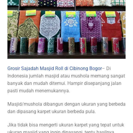
Grosir Sajadah Masjid Roll di Cibinong Bogor
– Di
Indonesia jumlah masjid atau mushola memang sangat
banyak dan mudah ditemui. Hampir disepanjang jalan
pasti mudah menemukannya.
Masjid/mushola dibangun dengan ukuran yang berbeda
dan dipasang karpet ukuran berbeda pula.
Jika tidak bisa mengerti ukuran karpet yang tepat untuk
ukuran masjid yang ingin dipasangi, tentu hasilnya