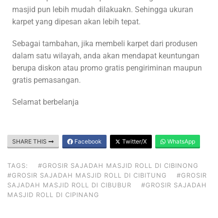
masjid pun lebih mudah dilakuakn. Sehingga ukuran
karpet yang dipesan akan lebih tepat.
Sebagai tambahan, jika membeli karpet dari produsen
dalam satu wilayah, anda akan mendapat keuntungan
berupa diskon atau promo gratis pengiriminan maupun
gratis pemasangan.
Selamat berbelanja
SHARE THIS
Facebook
Twitter/X
WhatsApp
TAGS:
#GROSIR SAJADAH MASJID ROLL DI CIBINONG
#GROSIR SAJADAH MASJID ROLL DI CIBITUNG
#GROSIR
SAJADAH MASJID ROLL DI CIBUBUR
#GROSIR SAJADAH
MASJID ROLL DI CIPINANG