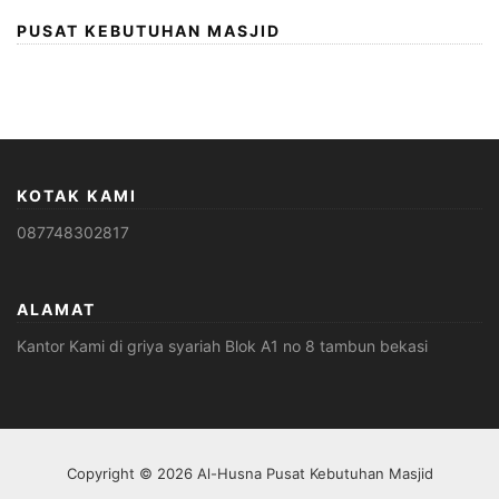
PUSAT KEBUTUHAN MASJID
KOTAK KAMI
087748302817
ALAMAT
Kantor Kami di griya syariah Blok A1 no 8 tambun bekasi
Copyright © 2026 Al-Husna Pusat Kebutuhan Masjid