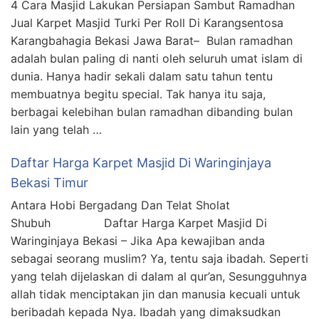
4 Cara Masjid Lakukan Persiapan Sambut Ramadhan
Jual Karpet Masjid Turki Per Roll Di Karangsentosa
Karangbahagia Bekasi Jawa Barat– Bulan ramadhan
adalah bulan paling di nanti oleh seluruh umat islam di
dunia. Hanya hadir sekali dalam satu tahun tentu
membuatnya begitu special. Tak hanya itu saja,
berbagai kelebihan bulan ramadhan dibanding bulan
lain yang telah …
Daftar Harga Karpet Masjid Di Waringinjaya
Bekasi Timur
Antara Hobi Bergadang Dan Telat Sholat
Shubuh Daftar Harga Karpet Masjid Di
Waringinjaya Bekasi – Jika Apa kewajiban anda
sebagai seorang muslim? Ya, tentu saja ibadah. Seperti
yang telah dijelaskan di dalam al qur’an, Sesungguhnya
allah tidak menciptakan jin dan manusia kecuali untuk
beribadah kepada Nya. Ibadah yang dimaksudkan