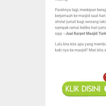
Parahnya lagi, meskipun berag
berjamaah ke masjid saat hari
sholat jumat bagi seorang laki
nampak ramai ketika hari jum
saja –
Jual Karpet Masjid Turk
Lalu kira kira apa yang memb
kaki nya ke masjid? Mari kita s