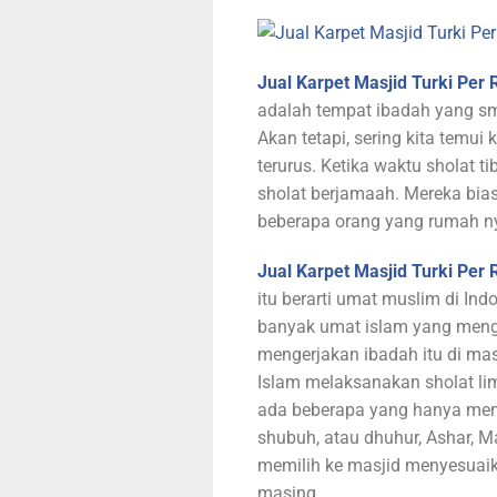
Jual Karpet Masjid Turki Per 
adalah tempat ibadah yang sm
Akan tetapi, sering kita temu
terurus. Ketika waktu sholat ti
sholat berjamaah. Mereka bia
beberapa orang yang rumah ny
Jual Karpet Masjid Turki Per 
itu berarti umat muslim di Ind
banyak umat islam yang menger
mengerjakan ibadah itu di ma
Islam melaksanakan sholat li
ada beberapa yang hanya meng
shubuh, atau dhuhur, Ashar, M
memilih ke masjid menyesuai
masing