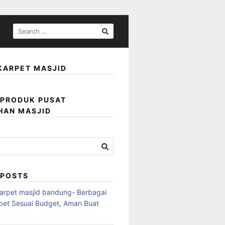
KARPET MASJID
 PRODUK PUSAT
HAN MASJID
 POSTS
karpet masjid bandung- Berbagai
rpet Sesuai Budget, Aman Buat