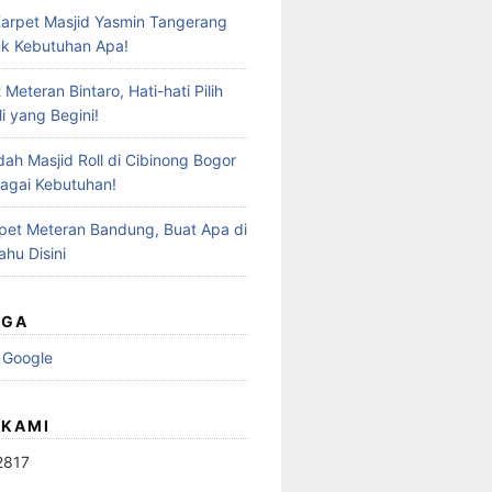
Karpet Masjid Yasmin Tangerang
k Kebutuhan Apa!
 Meteran Bintaro, Hati-hati Pilih
li yang Begini!
dah Masjid Roll di Cibinong Bogor
agai Kebutuhan!
arpet Meteran Bandung, Buat Apa di
ahu Disini
UGA
 Google
 KAMI
2817