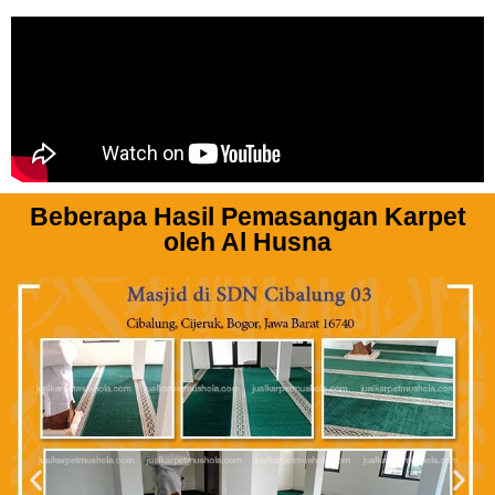
Beberapa Hasil Pemasangan Karpet
oleh Al Husna