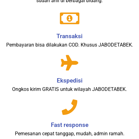
sudah ahli di berbagai bidang.
Transaksi
Pembayaran bisa dilakukan COD. Khusus JABODETABEK.
Ekspedisi
Ongkos kirim GRATIS untuk wilayah JABODETABEK.
Fast response
Pemesanan cepat tanggap, mudah, admin ramah.