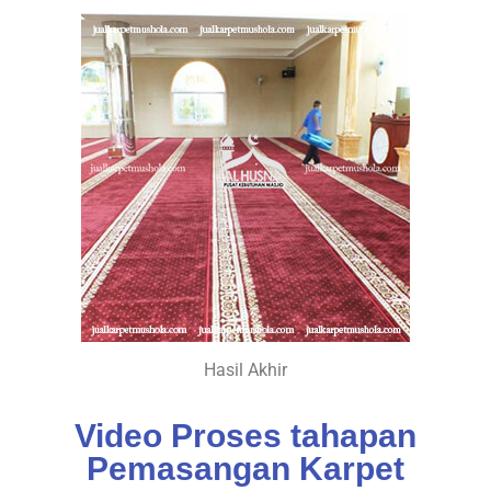
Hasil Akhir
Video Proses tahapan
Pemasangan Karpet