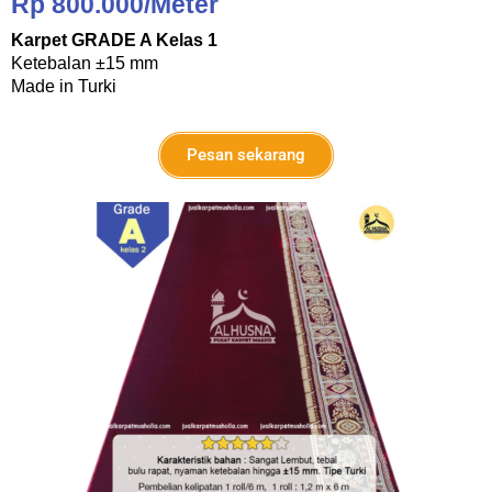
Rp 800.000/Meter
Karpet GRADE A Kelas 1
Ketebalan ±15 mm
Made in Turki
Pesan sekarang