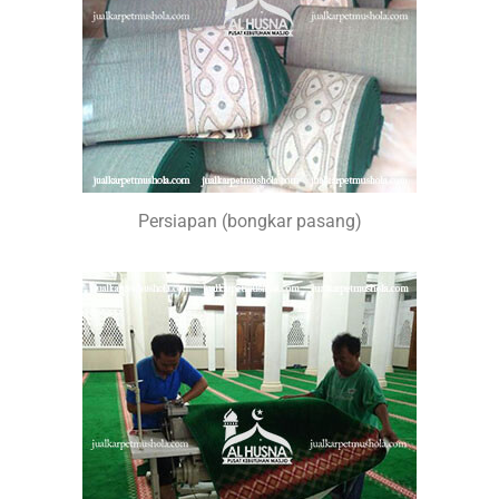
Persiapan (bongkar pasang)