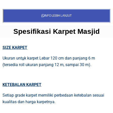
INFO LEBIH LANJUT
Spesifikasi Karpet Masjid
SIZE KARPET
Ukuran unt
u
k karpet Lebar 120 cm dan panjang 6 m
(tersedia roll ukuran panjang 12 m, sampai 30 m).
KETEBALAN KARPET
Setiap grade karpet memiliki perbedaan ketebalan sesuai
kualitas dan harga karpetnya.