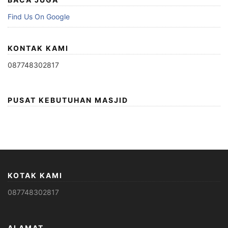
Find Us On Google
KONTAK KAMI
087748302817
PUSAT KEBUTUHAN MASJID
KOTAK KAMI
087748302817
ALAMAT