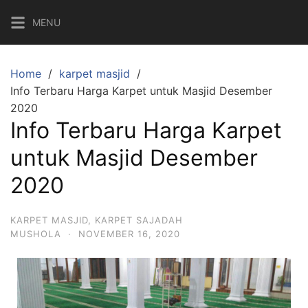
MENU
Home
karpet masjid
Info Terbaru Harga Karpet untuk Masjid Desember
2020
Info Terbaru Harga Karpet
untuk Masjid Desember
2020
KARPET MASJID
,
KARPET SAJADAH
MUSHOLA
·
NOVEMBER 16, 2020