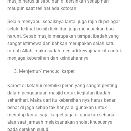
masjid harus di sapu dan di bersihkan setiap hari
maupun saat terlihat ada kotoran.
Selain menyapu, sebaiknya lantai juga rajin di pel agar
selalu terlihat bersih licin dan juga menebarkan bau
harum. Sebab masjid merupakan tempat ibadah yang
sangat istimewa dan bahkan merupakan salah satu
rumah Allah, maka sudah menjadi kewajiban kita untuk
menjaga kebersihan dan keindahannya
Menjemur/ mencuci karpet
Karpet di ketahui memiliki peran yang sangat penting
dalam penggunaan masjid untuk kegiatan ibadah
seharihari. Maka dari itu kebersihan nya harus benar
benar di jaga sebab tak hanya di gunakan untuk
menutup lantai saja, karpet juga di gunakan sebagai
alas saat jamaah melaksanakan sholat khususnya
pada gerakan sujud.