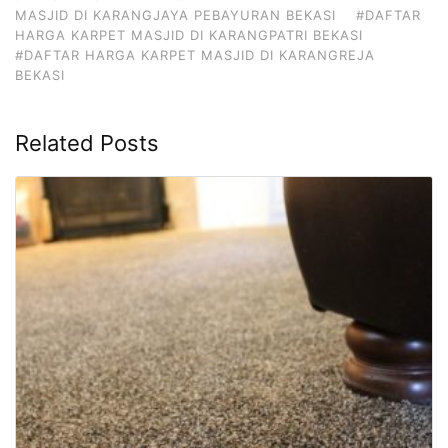
MASJID DI KARANGJAYA PEBAYURAN BEKASI
#DAFTAR
HARGA KARPET MASJID DI KARANGPATRI BEKASI
#DAFTAR HARGA KARPET MASJID DI KARANGREJA
BEKASI
Related Posts