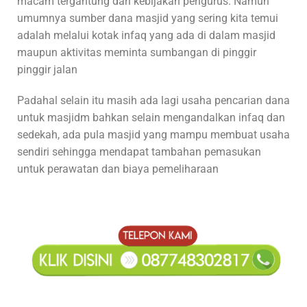
macam tergantung dari kebijakan pengurus. Namun
umumnya sumber dana masjid yang sering kita temui
adalah melalui kotak infaq yang ada di dalam masjid
maupun aktivitas meminta sumbangan di pinggir
pinggir jalan
Padahal selain itu masih ada lagi usaha pencarian dana
untuk masjidm bahkan selain mengandalkan infaq dan
sedekah, ada pula masjid yang mampu membuat usaha
sendiri sehingga mendapat tambahan pemasukan
untuk perawatan dan biaya pemeliharaan