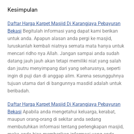
Kesimpulan
Daftar Harga Karpet Masjid Di Karangjaya Pebayuran
Bekasi
Begitulah informasi yang dapat kami berikan
untuk anda. Apapun alasan anda pergi ke masjid,
luruskanlah kembali niatnya semata mata hanya untuk
mencari ridho nya Allah. Jangan sampai anda sudah
datang jauh jauh akan tetapi memiliki niat yang salah
dan jsutru menyimpang dari yang seharusnya, seperti
ingin di puji dan di anggap alim. Karena sesungguhnya
tujuan utama dari di bangunnya masdid adalah untuk
beribadah.
Daftar Harga Karpet Masjid Di Karangjaya Pebayuran
Bekasi
Apabila anda mengetahui keluarga, kerabat,
maupun orang-orang di sekitar anda sedang
membutuhkan informasi tentang perlengkapan masjid,