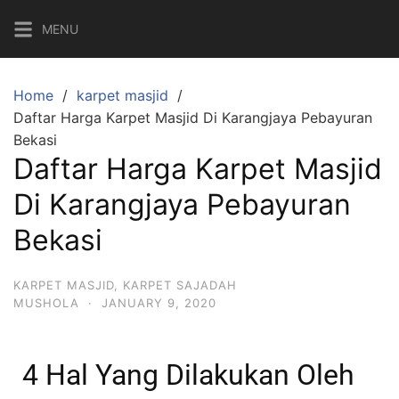
MENU
Home
karpet masjid
Daftar Harga Karpet Masjid Di Karangjaya Pebayuran
Bekasi
Daftar Harga Karpet Masjid
Di Karangjaya Pebayuran
Bekasi
KARPET MASJID
,
KARPET SAJADAH
MUSHOLA
·
JANUARY 9, 2020
4 Hal Yang Dilakukan Oleh