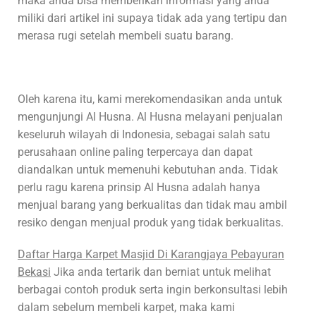
maka anda bisa memberikan informasi yang anda
miliki dari artikel ini supaya tidak ada yang tertipu dan
merasa rugi setelah membeli suatu barang.
Oleh karena itu, kami merekomendasikan anda untuk
mengunjungi Al Husna. Al Husna melayani penjualan
keseluruh wilayah di Indonesia, sebagai salah satu
perusahaan online paling terpercaya dan dapat
diandalkan untuk memenuhi kebutuhan anda. Tidak
perlu ragu karena prinsip Al Husna adalah hanya
menjual barang yang berkualitas dan tidak mau ambil
resiko dengan menjual produk yang tidak berkualitas.
Daftar Harga Karpet Masjid Di Karangjaya Pebayuran
Bekasi
Jika anda tertarik dan berniat untuk melihat
berbagai contoh produk serta ingin berkonsultasi lebih
dalam sebelum membeli karpet, maka kami