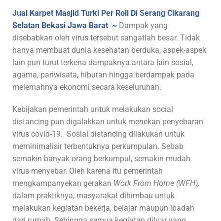
Jual Karpet Masjid Turki Per Roll Di Serang Cikarang
Selatan Bekasi Jawa Barat ~
Dampak yang
disebabkan oleh virus tersebut sangatlah besar. Tidak
hanya membuat dunia kesehatan berduka, aspek-aspek
lain pun turut terkena dampaknya.antara lain sosial,
agama, pariwisata, hiburan hingga berdampak pada
melemahnya ekonomi secara keseluruhan.
Kebijakan pemerintah untuk melakukan social
distancing pun digalakkan untuk menekan penyebaran
virus covid-19. Sosial distancing dilakukan untuk
meminimalisir terbentuknya perkumpulan. Sebab
semakin banyak orang berkumpul, semakin mudah
virus menyebar. Oleh karena itu pemerintah
mengkampanyekan gerakan
Work From Home (WFH),
dalam praktiknya, masyarakat dihimbau untuk
melakukan kegiatan bekerja, belajar maupun ibadah
dari rumah. Sehingga semua kegiatan diluar yang