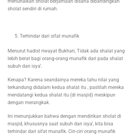
menunaikan sholat berjamaah disana dibandingkan
sholat sendiri di rumah.
Terhindar dari sifat munafik
Menurut hadist riwayat Bukhari, Tidak ada shalat yang
lebih berat bagi orang-orang munafik dari pada shalat
subuh dan isya’.
Kenapa? Karena seandainya mereka tahu nilai yang
terkandung didalam kedua shalat itu , pastilah mereka
mendatangi kedua shalat itu (di masjid) meskipun
dengan merangkak.
Ini menunjukkan bahwa dengan mendirikan sholat di
masjid, khususnya saat subuh dan isya’, kita bisa
terhindar dari sifat munafik. Ciri-ciri orang munafik