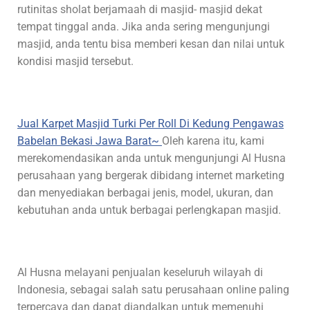
rutinitas sholat berjamaah di masjid- masjid dekat
tempat tinggal anda. Jika anda sering mengunjungi
masjid, anda tentu bisa memberi kesan dan nilai untuk
kondisi masjid tersebut.
Jual Karpet Masjid Turki Per Roll Di Kedung Pengawas
Babelan Bekasi Jawa Barat~
Oleh karena itu, kami
merekomendasikan anda untuk mengunjungi Al Husna
perusahaan yang bergerak dibidang internet marketing
dan menyediakan berbagai jenis, model, ukuran, dan
kebutuhan anda untuk berbagai perlengkapan masjid.
Al Husna melayani penjualan keseluruh wilayah di
Indonesia, sebagai salah satu perusahaan online paling
terpercaya dan dapat diandalkan untuk memenuhi