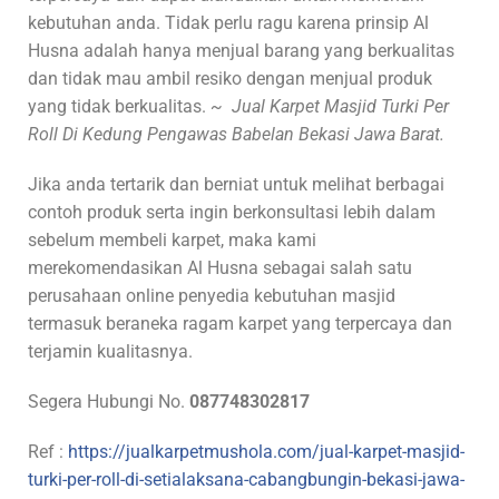
kebutuhan anda. Tidak perlu ragu karena prinsip Al
Husna adalah hanya menjual barang yang berkualitas
dan tidak mau ambil resiko dengan menjual produk
yang tidak berkualitas.
~ Jual Karpet Masjid Turki Per
Roll Di Kedung Pengawas Babelan Bekasi Jawa Barat.
Jika anda tertarik dan berniat untuk melihat berbagai
contoh produk serta ingin berkonsultasi lebih dalam
sebelum membeli karpet, maka kami
merekomendasikan Al Husna sebagai salah satu
perusahaan online penyedia kebutuhan masjid
termasuk beraneka ragam karpet yang terpercaya dan
terjamin kualitasnya.
Segera Hubungi No.
087748302817
Ref :
https://jualkarpetmushola.com/jual-karpet-masjid-
turki-per-roll-di-setialaksana-cabangbungin-bekasi-jawa-