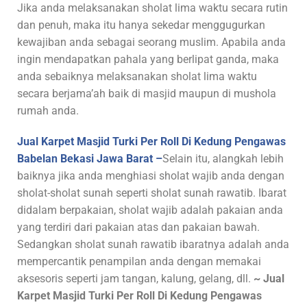
Jika anda melaksanakan sholat lima waktu secara rutin
dan penuh, maka itu hanya sekedar menggugurkan
kewajiban anda sebagai seorang muslim. Apabila anda
ingin mendapatkan pahala yang berlipat ganda, maka
anda sebaiknya melaksanakan sholat lima waktu
secara berjama’ah baik di masjid maupun di mushola
rumah anda.
Jual Karpet Masjid Turki Per Roll Di Kedung Pengawas
Babelan Bekasi Jawa Barat –
Selain itu, alangkah lebih
baiknya jika anda menghiasi sholat wajib anda dengan
sholat-sholat sunah seperti sholat sunah rawatib. Ibarat
didalam berpakaian, sholat wajib adalah pakaian anda
yang terdiri dari pakaian atas dan pakaian bawah.
Sedangkan sholat sunah rawatib ibaratnya adalah anda
mempercantik penampilan anda dengan memakai
aksesoris seperti jam tangan, kalung, gelang, dll.
~ Jual
Karpet Masjid Turki Per Roll Di Kedung Pengawas