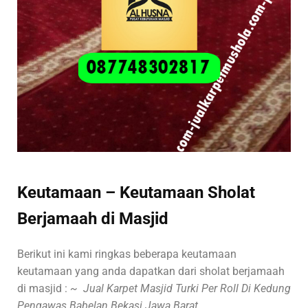
Keutamaan – Keutamaan Sholat
Berjamaah di Masjid
Berikut ini kami ringkas beberapa keutamaan
keutamaan yang anda dapatkan dari sholat berjamaah
di masjid :
~ Jual Karpet Masjid Turki Per Roll Di Kedung
Pengawas Babelan Bekasi Jawa Barat.