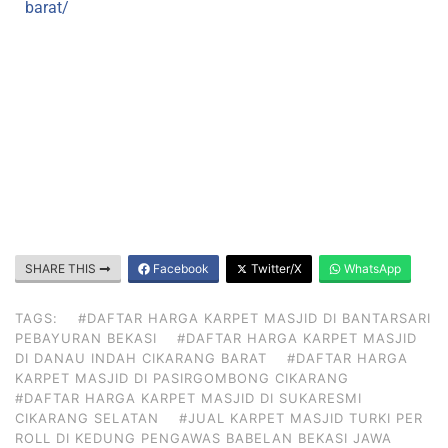
barat/
SHARE THIS
Facebook
Twitter/X
WhatsApp
TAGS:
#DAFTAR HARGA KARPET MASJID DI BANTARSARI
PEBAYURAN BEKASI
#DAFTAR HARGA KARPET MASJID
DI DANAU INDAH CIKARANG BARAT
#DAFTAR HARGA
KARPET MASJID DI PASIRGOMBONG CIKARANG
#DAFTAR HARGA KARPET MASJID DI SUKARESMI
CIKARANG SELATAN
#JUAL KARPET MASJID TURKI PER
ROLL DI KEDUNG PENGAWAS BABELAN BEKASI JAWA