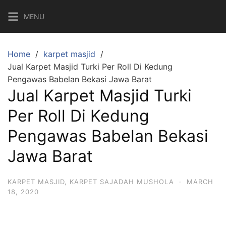
MENU
Home
karpet masjid
Jual Karpet Masjid Turki Per Roll Di Kedung
Pengawas Babelan Bekasi Jawa Barat
Jual Karpet Masjid Turki
Per Roll Di Kedung
Pengawas Babelan Bekasi
Jawa Barat
KARPET MASJID
,
KARPET SAJADAH MUSHOLA
·
MARCH
18, 2020