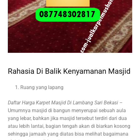
Rahasia Di Balik Kenyamanan Masjid
Ruang yang lapang
Daftar Harga Karpet Masjid Di Lambang Sari Bekasi –
Umumnya masjid di bangun menyerupai sebuah aula
yang lebar, bahkan jika masjid tersebut terdiri dari dua
atau lebih lantai, bagian tengah akan di biarkan kosong
sehingga jamaah yang diatas bisa melihat bagaimana