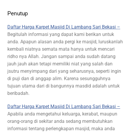
Penutup
Daftar Harga Karpet Masjid Di Lambang Sari Bekasi –
Begitulah informasi yang dapat kami berikan untuk
anda. Apapun alasan anda pergi ke masjid, luruskanlah
kembali niatnya semata mata hanya untuk mencari
ridho nya Allah. Jangan sampai anda sudah datang
jauh jauh akan tetapi memiliki niat yang salah dan
jsutru menyimpang dari yang seharusnya, seperti ingin
di puji dan di anggap alim. Karena sesungguhnya
tujuan utama dari di bangunnya masdid adalah untuk
beribadah.
Daftar Harga Karpet Masjid Di Lambang Sari Bekasi –
Apabila anda mengetahui keluarga, kerabat, maupun
orang-orang di sekitar anda sedang membutuhkan
informasi tentang perlengkapan masjid, maka anda