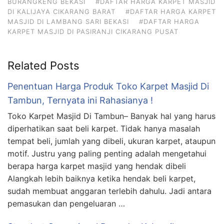
BURANGKENG BEKASI
#DAFTAR HARGA KARPET MASJID
DI KALIJAYA CIKARANG BARAT
#DAFTAR HARGA KARPET
MASJID DI LAMBANG SARI BEKASI
#DAFTAR HARGA
KARPET MASJID DI PASIRANJI CIKARANG PUSAT
Related Posts
Penentuan Harga Produk Toko Karpet Masjid Di
Tambun, Ternyata ini Rahasianya !
Toko Karpet Masjid Di Tambun– Banyak hal yang harus
diperhatikan saat beli karpet. Tidak hanya masalah
tempat beli, jumlah yang dibeli, ukuran karpet, ataupun
motif. Justru yang paling penting adalah mengetahui
berapa harga karpet masjid yang hendak dibeli
Alangkah lebih baiknya ketika hendak beli karpet,
sudah membuat anggaran terlebih dahulu. Jadi antara
pemasukan dan pengeluaran …