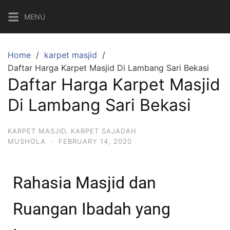
MENU
Home
karpet masjid
Daftar Harga Karpet Masjid Di Lambang Sari Bekasi
Daftar Harga Karpet Masjid
Di Lambang Sari Bekasi
KARPET MASJID
,
KARPET SAJADAH
MUSHOLA
·
FEBRUARY 14, 2020
Rahasia Masjid dan
Ruangan Ibadah yang