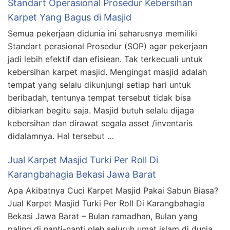
Standart Operasional Prosedur Kebersihan
Karpet Yang Bagus di Masjid
Semua pekerjaan didunia ini seharusnya memiliki
Standart perasional Prosedur (SOP) agar pekerjaan
jadi lebih efektif dan efisiean. Tak terkecuali untuk
kebersihan karpet masjid. Mengingat masjid adalah
tempat yang selalu dikunjungi setiap hari untuk
beribadah, tentunya tempat tersebut tidak bisa
dibiarkan begitu saja. Masjid butuh selalu dijaga
kebersihan dan dirawat segala asset /inventaris
didalamnya. Hal tersebut …
Jual Karpet Masjid Turki Per Roll Di
Karangbahagia Bekasi Jawa Barat
Apa Akibatnya Cuci Karpet Masjid Pakai Sabun Biasa?
Jual Karpet Masjid Turki Per Roll Di Karangbahagia
Bekasi Jawa Barat – Bulan ramadhan, Bulan yang
paling di nanti-nanti oleh seluruh umat islam di dunia