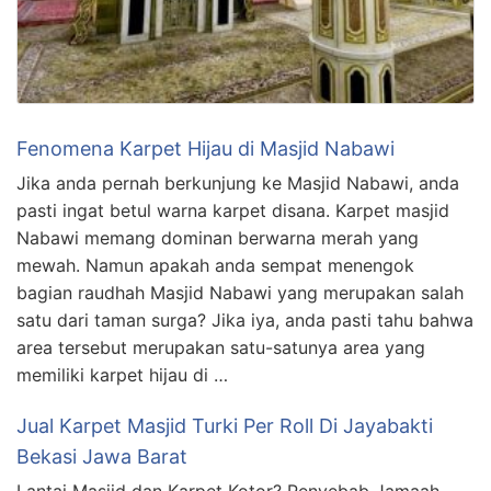
Fenomena Karpet Hijau di Masjid Nabawi
Jika anda pernah berkunjung ke Masjid Nabawi, anda
pasti ingat betul warna karpet disana. Karpet masjid
Nabawi memang dominan berwarna merah yang
mewah. Namun apakah anda sempat menengok
bagian raudhah Masjid Nabawi yang merupakan salah
satu dari taman surga? Jika iya, anda pasti tahu bahwa
area tersebut merupakan satu-satunya area yang
memiliki karpet hijau di …
Jual Karpet Masjid Turki Per Roll Di Jayabakti
Bekasi Jawa Barat
Lantai Masjid dan Karpet Kotor? Penyebab Jamaah