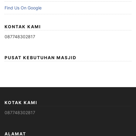
Find Us On Google
KONTAK KAMI
087748302817
PUSAT KEBUTUHAN MASJID
KOTAK KAMI
087748302817
ALAMAT