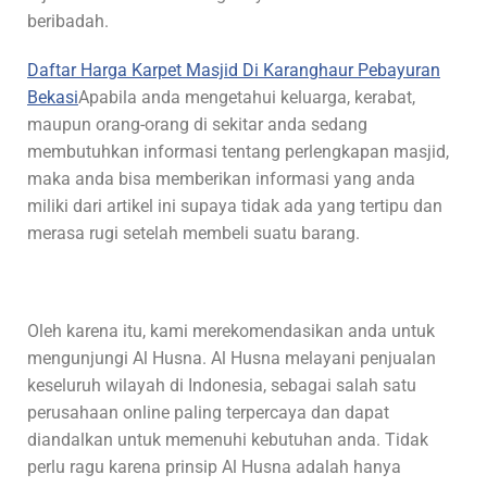
beribadah.
Daftar Harga Karpet Masjid Di Karanghaur Pebayuran
Bekasi
Apabila anda mengetahui keluarga, kerabat,
maupun orang-orang di sekitar anda sedang
membutuhkan informasi tentang perlengkapan masjid,
maka anda bisa memberikan informasi yang anda
miliki dari artikel ini supaya tidak ada yang tertipu dan
merasa rugi setelah membeli suatu barang.
Oleh karena itu, kami merekomendasikan anda untuk
mengunjungi Al Husna. Al Husna melayani penjualan
keseluruh wilayah di Indonesia, sebagai salah satu
perusahaan online paling terpercaya dan dapat
diandalkan untuk memenuhi kebutuhan anda. Tidak
perlu ragu karena prinsip Al Husna adalah hanya