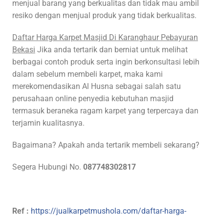
menjual barang yang berkualitas dan tidak mau ambil
resiko dengan menjual produk yang tidak berkualitas.
Daftar Harga Karpet Masjid Di Karanghaur Pebayuran
Bekasi
Jika anda tertarik dan berniat untuk melihat
berbagai contoh produk serta ingin berkonsultasi lebih
dalam sebelum membeli karpet, maka kami
merekomendasikan Al Husna sebagai salah satu
perusahaan online penyedia kebutuhan masjid
termasuk beraneka ragam karpet yang terpercaya dan
terjamin kualitasnya.
Bagaimana? Apakah anda tertarik membeli sekarang?
Segera Hubungi No.
087748302817
Ref :
https://jualkarpetmushola.com/daftar-harga-