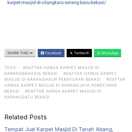
karpet-masjid-di-cilangkara-serang-baru-bekasi/
SHARE THIS
Facebook
Twitter/X
WhatsApp
TAGS:
#DAFTAR HARGA KARPET MASJID DI
KARANGBAHAGIA BEKASI
#DAFTAR HARGA KARPET
MASJID DI KARANGHAUR PEBAYURAN BEKASI
#DAFTAR
HARGA KARPET MASJID DI KARANGJAYA PEBAYURAN
BEKASI
#DAFTAR HARGA KARPET MASJID DI
KARANGSATU BEKASI
Related Posts
Tempat Jual Karpet Masjid Di Tanah Abang,