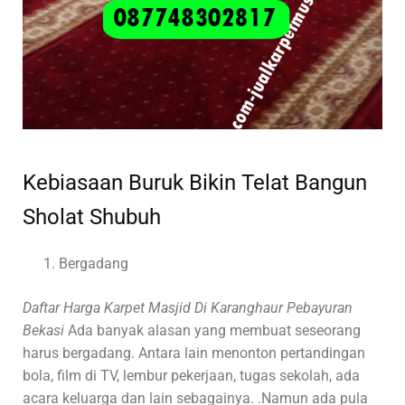
Kebiasaan Buruk Bikin Telat Bangun
Sholat Shubuh
Bergadang
Daftar Harga Karpet Masjid Di Karanghaur Pebayuran
Bekasi
Ada banyak alasan yang membuat seseorang
harus bergadang. Antara lain menonton pertandingan
bola, film di TV, lembur pekerjaan, tugas sekolah, ada
acara keluarga dan lain sebagainya. .Namun ada pula