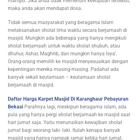
mampu. Jika anda tidak memenuhi kewajiban tersebut,
maka anda akan mendapat dosa.
Tidak semua masyarakat yang beragama Islam
melaksanakan sholat lima waktu secara berjamaah di
masjid. Mungkin ada beberapa yang hanya mengikuti
sholat berjamaah untuk waktu sholat shubuh, atau
dhuhur, Ashar, Maghrib, dan mungkin hanya Isya’.
Orang-orang memilih ke masjid menyesuaikan dengan
kepentingan mereka masing-masing. Padahal ada
banyak sekali keutamaan – keutamaan sholat
berjamaah di masjid.
Daftar Harga Karpet Masjid Di Karanghaur Pebayuran
Bekasi
Parahnya lagi, meskipun beragama islam, ada
pula yang hanya pergi sholat berjamaah ke masjid saat
hari jumat saja. Yaitu menunaikan kewajiban sholat
jumat bagi seorang laki- laki. Itulah kenapa banyak
masjid yang hanya nampak ramai ketika hari jumat.