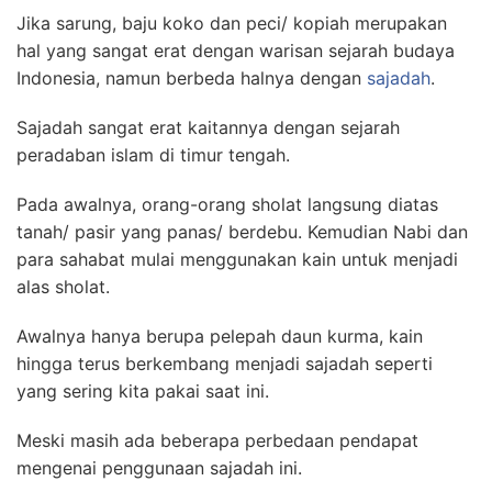
Jika sarung, baju koko dan peci/ kopiah merupakan
hal yang sangat erat dengan warisan sejarah budaya
Indonesia, namun berbeda halnya dengan
sajadah
.
Sajadah sangat erat kaitannya dengan sejarah
peradaban islam di timur tengah.
Pada awalnya, orang-orang sholat langsung diatas
tanah/ pasir yang panas/ berdebu. Kemudian Nabi dan
para sahabat mulai menggunakan kain untuk menjadi
alas sholat.
Awalnya hanya berupa pelepah daun kurma, kain
hingga terus berkembang menjadi sajadah seperti
yang sering kita pakai saat ini.
Meski masih ada beberapa perbedaan pendapat
mengenai penggunaan sajadah ini.