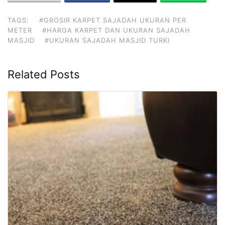
TAGS:
#GROSIR KARPET SAJADAH UKURAN PER
METER
#HARGA KARPET DAN UKURAN SAJADAH
MASJID
#UKURAN SAJADAH MASJID TURKI
Related Posts