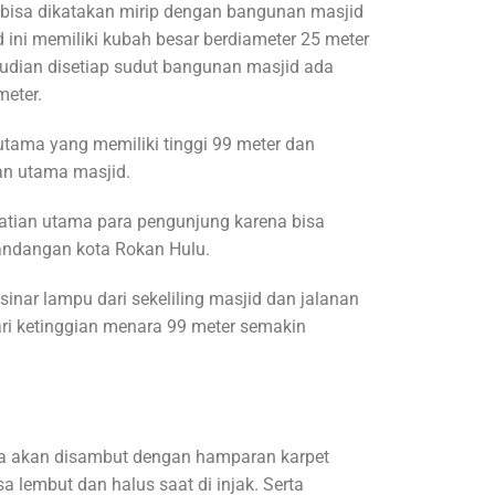
d, bisa dikatakan mirip dengan bangunan masjid
 ini memiliki kubah besar berdiameter 25 meter
udian disetiap sudut bangunan masjid ada
meter.
tama yang memiliki tinggi 99 meter dan
an utama masjid.
hatian utama para pengunjung karena bisa
ndangan kota Rokan Hulu.
sinar lampu dari sekeliling masjid dan jalanan
ri ketinggian menara 99 meter semakin
da akan disambut dengan hamparan karpet
sa lembut dan halus saat di injak. Serta