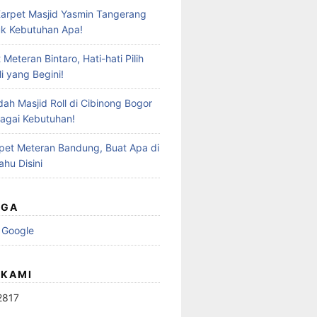
Karpet Masjid Yasmin Tangerang
k Kebutuhan Apa!
 Meteran Bintaro, Hati-hati Pilih
li yang Begini!
dah Masjid Roll di Cibinong Bogor
agai Kebutuhan!
arpet Meteran Bandung, Buat Apa di
ahu Disini
UGA
 Google
 KAMI
2817