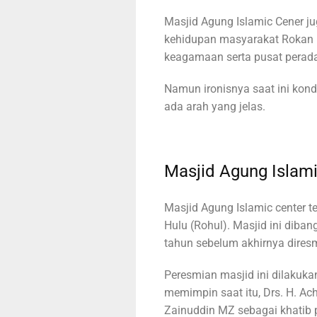
Masjid Agung Islamic Cener j
kehidupan masyarakat Rokan H
keagamaan serta pusat perad
Namun ironisnya saat ini kon
ada arah yang jelas.
Masjid Agung Islam
Masjid Agung Islamic center t
Hulu (Rohul). Masjid ini dib
tahun sebelum akhirnya dires
Peresmian masjid ini dilakuk
memimpin saat itu, Drs. H. A
Zainuddin MZ sebagai khatib 