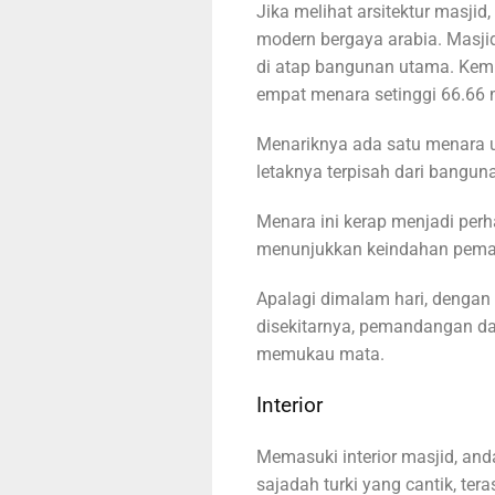
Jika melihat arsitektur masji
modern bergaya arabia. Masjid
di atap bangunan utama. Kem
empat menara setinggi 66.66 
Menariknya ada satu menara u
letaknya terpisah dari bangun
Menara ini kerap menjadi per
menunjukkan keindahan pema
Apalagi dimalam hari, dengan 
disekitarnya, pemandangan da
memukau mata.
Interior
Memasuki interior masjid, an
sajadah turki yang cantik, tera