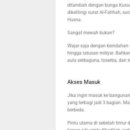
ditambah dengan bunga Kusu
dikelilingi surat Al-Fatihah, s
Husna.
Sangat mewah bukan?
Wajar saja dengan keindahan
hingga ratusan miliyar. Bahkan
aula serbaguna, toserba, dan 
Akses Masuk
Jika ingin masuk ke bangunan
yang terbagi jadi 3 bagian. M
berbeda.
Pintu utama di sebelah timur