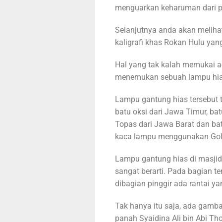
menguarkan keharuman dari p
Selanjutnya anda akan melihat
kaligrafi khas Rokan Hulu yan
Hal yang tak kalah memukai ad
menemukan sebuah lampu hias
Lampu gantung hias tersebut ter
batu oksi dari Jawa Timur, bat
Topas dari Jawa Barat dan bat
kaca lampu menggunakan Gold
Lampu gantung hias di masjid t
sangat berarti. Pada bagian te
dibagian pinggir ada rantai 
Tak hanya itu saja, ada gambar
panah Syaidina Ali bin Abi Th