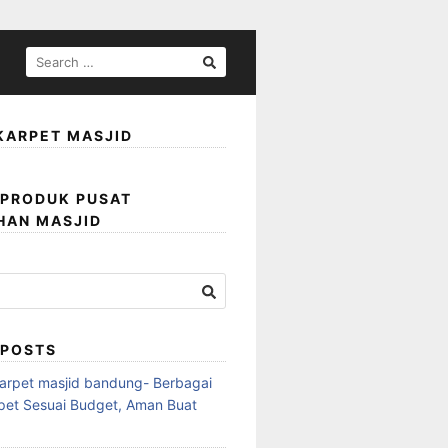
KARPET MASJID
 PRODUK PUSAT
HAN MASJID
 POSTS
karpet masjid bandung- Berbagai
rpet Sesuai Budget, Aman Buat