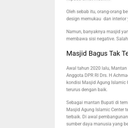
Oleh sebab itu, orang-orang
design memukau dan interior
Namun, banyaknya masjid yang
membawa sisi negative. Salah s
Masjid Bagus Tak T
Awal tahun 2020 lalu, Mantan
Anggota DPR RI Drs. H Achmad
kondisi Masjid Agung Islamic 
terurus dengan baik.
Sebagai mantan Bupati di te
Masjid Agung Islamic Center te
terbaik. Di awal pembanguna
sumber daya manusia yang ber