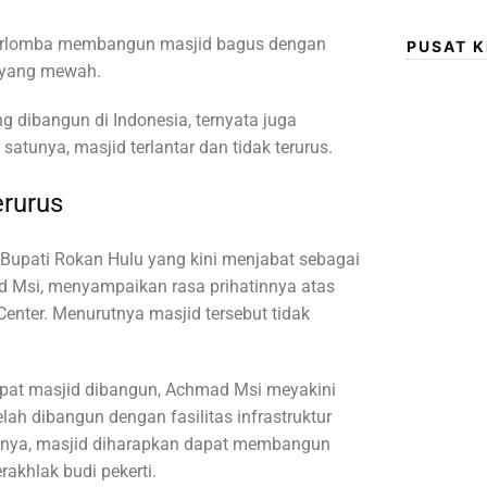
 berlomba membangun masjid bagus dengan
PUSAT 
 yang mewah.
 dibangun di Indonesia, ternyata juga
atunya, masjid terlantar dan tidak terurus.
erurus
 Bupati Rokan Hulu yang kini menjabat sebagai
 Msi, menyampaikan rasa prihatinnya atas
Center. Menurutnya masjid tersebut tidak
mpat masjid dibangun, Achmad Msi meyakini
lah dibangun dengan fasilitas infrastruktur
nnya, masjid diharapkan dapat membangun
akhlak budi pekerti.