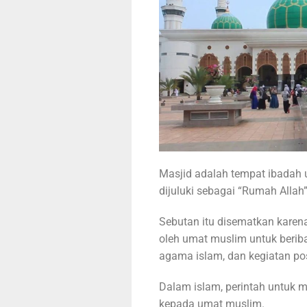
Masjid adalah tempat ibadah
dijuluki sebagai “Rumah Allah”
Sebutan itu disematkan karena
oleh umat muslim untuk beriba
agama islam, dan kegiatan posi
Dalam islam, perintah untuk 
kepada umat muslim.