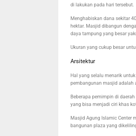
di lakukan pada hari tersebut.
Menghabiskan dana sekitar 400
hektar. Masjid dibangun denga
daya tampung yang besar yakn
Ukuran yang cukup besar untu
Arsitektur
Hal yang selalu menarik untuk
pembangunan masjid adalah ar
Beberapa pemimpin di daerah
yang bisa menjadi ciri khas k
Masjid Agung Islamic Center 
bangunan plaza yang dikeliling