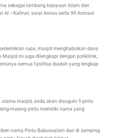
ma sebagai lambang kejayaan Islam dan
urat Al –Kafirun, surat Annas serta 99 Asmaul
 sedemikian rupa, masjid menghabiskan dana
 Masjid ini juga dilengkapi dengan poliklinik,
tentunya semua fasilitas ibadah yang lengkap.
 utama masjid, anda akan disuguhi 9 pintu
asing-masing pintu memiliki nama yang
 diberi nama Pintu Babussalam dan di samping