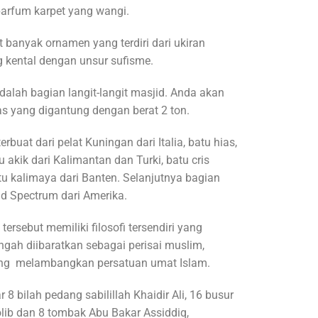
arfum karpet yang wangi.
 banyak ornamen yang terdiri dari ukiran
g kental dengan unsur sufisme.
alah bagian langit-langit masjid. Anda akan
 yang digantung dengan berat 2 ton.
buat dari pelat Kuningan dari Italia, batu hias,
u akik dari Kalimantan dan Turki, batu cris
u kalimaya dari Banten. Selanjutnya bagian
 Spectrum dari Amerika.
ersebut memiliki filosofi tersendiri yang
ngah diibaratkan sebagai perisai muslim,
yang melambangkan persatuan umat Islam.
 8 bilah pedang sabilillah Khaidir Ali, 16 busur
olib dan 8 tombak Abu Bakar Assiddiq,