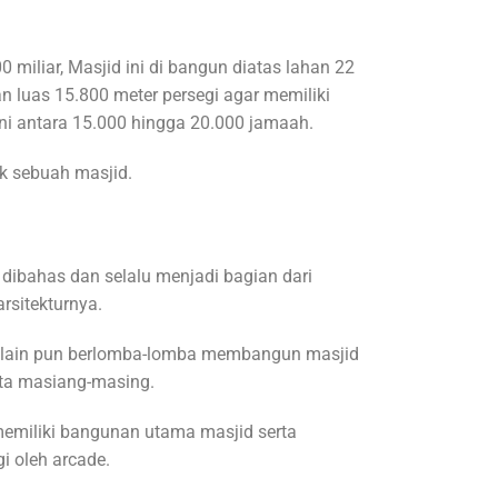
 miliar, Masjid ini di bangun diatas lahan 22
n luas 15.800 meter persegi agar memiliki
i antara 15.000 hingga 20.000 jamaah.
k sebuah masjid.
 dibahas dan selalu menjadi bagian dari
sitekturnya.
 lain pun berlomba-lomba membangun masjid
ota masiang-masing.
memiliki bangunan utama masjid serta
i oleh arcade.