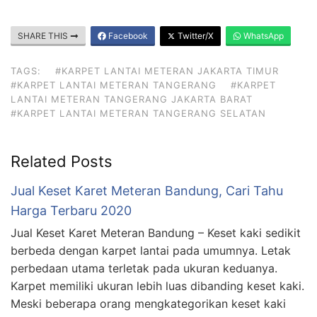
SHARE THIS
Facebook
Twitter/X
WhatsApp
TAGS:
#KARPET LANTAI METERAN JAKARTA TIMUR
#KARPET LANTAI METERAN TANGERANG
#KARPET
LANTAI METERAN TANGERANG JAKARTA BARAT
#KARPET LANTAI METERAN TANGERANG SELATAN
Related Posts
Jual Keset Karet Meteran Bandung, Cari Tahu
Harga Terbaru 2020
Jual Keset Karet Meteran Bandung – Keset kaki sedikit
berbeda dengan karpet lantai pada umumnya. Letak
perbedaan utama terletak pada ukuran keduanya.
Karpet memiliki ukuran lebih luas dibanding keset kaki.
Meski beberapa orang mengkategorikan keset kaki