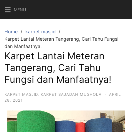
MENU
Home
karpet masjid
Karpet Lantai Meteran Tangerang, Cari Tahu Fungsi
dan Manfaatnya!
Karpet Lantai Meteran
Tangerang, Cari Tahu
Fungsi dan Manfaatnya!
KARPET MASJID
,
KARPET SAJADAH MUSHOLA
·
APRIL
28, 2021