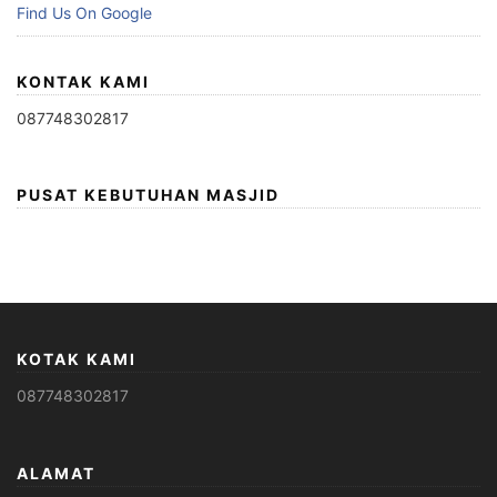
Find Us On Google
KONTAK KAMI
087748302817
PUSAT KEBUTUHAN MASJID
KOTAK KAMI
087748302817
ALAMAT