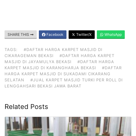
SHARE THIS
Facebook
Twitter/X
WhatsApp
TAGS:
#DAFTAR HARGA KARPET MASJID DI
CIKARAGEMAN BEKASI
#DAFTAR HARGA KARPET
MASJID DI JAYAMULYA BEKASI
#DAFTAR HARGA
KARPET MASJID DI KARANGHARJA BEKASI
#DAFTAR
HARGA KARPET MASJID DI SUKADAMI CIKARANG
SELATAN
#JUAL KARPET MASJID TURKI PER ROLL DI
LENGGAHSARI BEKASI JAWA BARAT
Related Posts