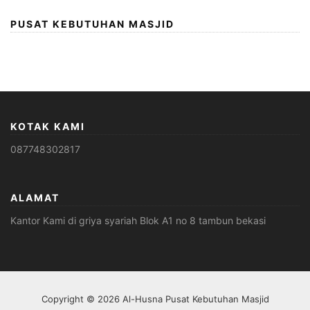
PUSAT KEBUTUHAN MASJID
KOTAK KAMI
087748302817
ALAMAT
Kantor Kami di griya syariah Blok A1 no 8 tambun bekasi
Copyright © 2026 Al-Husna Pusat Kebutuhan Masjid