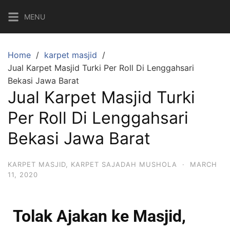
MENU
Home
karpet masjid
Jual Karpet Masjid Turki Per Roll Di Lenggahsari
Bekasi Jawa Barat
Jual Karpet Masjid Turki
Per Roll Di Lenggahsari
Bekasi Jawa Barat
KARPET MASJID
,
KARPET SAJADAH MUSHOLA
·
MARCH
11, 2020
Tolak Ajakan ke Masjid,