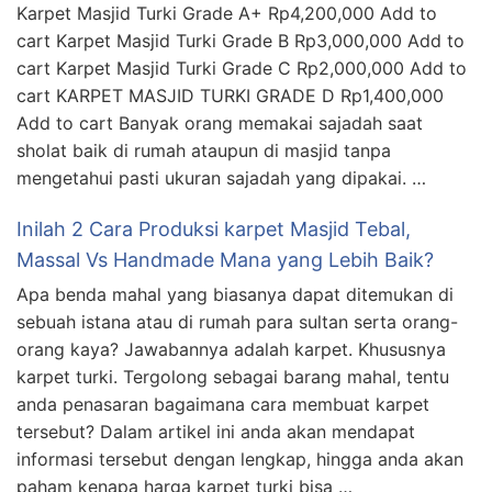
Karpet Masjid Turki Grade A+ Rp4,200,000 Add to
cart Karpet Masjid Turki Grade B Rp3,000,000 Add to
cart Karpet Masjid Turki Grade C Rp2,000,000 Add to
cart KARPET MASJID TURKI GRADE D Rp1,400,000
Add to cart Banyak orang memakai sajadah saat
sholat baik di rumah ataupun di masjid tanpa
mengetahui pasti ukuran sajadah yang dipakai. …
Inilah 2 Cara Produksi karpet Masjid Tebal,
Massal Vs Handmade Mana yang Lebih Baik?
Apa benda mahal yang biasanya dapat ditemukan di
sebuah istana atau di rumah para sultan serta orang-
orang kaya? Jawabannya adalah karpet. Khususnya
karpet turki. Tergolong sebagai barang mahal, tentu
anda penasaran bagaimana cara membuat karpet
tersebut? Dalam artikel ini anda akan mendapat
informasi tersebut dengan lengkap, hingga anda akan
paham kenapa harga karpet turki bisa …