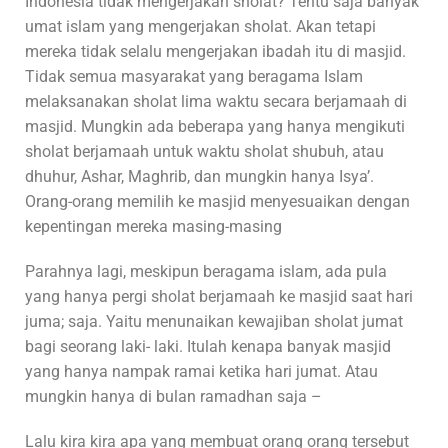
Indonesia tidak mengerjakan sholat? Tentu saja banyak
umat islam yang mengerjakan sholat. Akan tetapi
mereka tidak selalu mengerjakan ibadah itu di masjid.
Tidak semua masyarakat yang beragama Islam
melaksanakan sholat lima waktu secara berjamaah di
masjid. Mungkin ada beberapa yang hanya mengikuti
sholat berjamaah untuk waktu sholat shubuh, atau
dhuhur, Ashar, Maghrib, dan mungkin hanya Isya’.
Orang-orang memilih ke masjid menyesuaikan dengan
kepentingan mereka masing-masing
Parahnya lagi, meskipun beragama islam, ada pula
yang hanya pergi sholat berjamaah ke masjid saat hari
juma; saja. Yaitu menunaikan kewajiban sholat jumat
bagi seorang laki- laki. Itulah kenapa banyak masjid
yang hanya nampak ramai ketika hari jumat. Atau
mungkin hanya di bulan ramadhan saja –
Lalu kira kira apa yang membuat orang orang tersebut