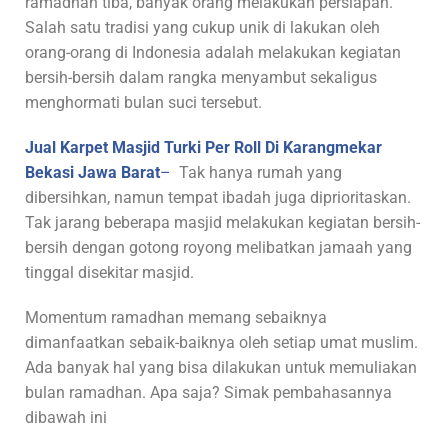
ramadhan tiba, banyak orang melakukan persiapan.
Salah satu tradisi yang cukup unik di lakukan oleh
orang-orang di Indonesia adalah melakukan kegiatan
bersih-bersih dalam rangka menyambut sekaligus
menghormati bulan suci tersebut.
Jual Karpet Masjid Turki Per Roll Di Karangmekar
Bekasi Jawa Barat
–
Tak hanya rumah yang
dibersihkan, namun tempat ibadah juga diprioritaskan.
Tak jarang beberapa masjid melakukan kegiatan bersih-
bersih dengan gotong royong melibatkan jamaah yang
tinggal disekitar masjid.
Momentum ramadhan memang sebaiknya
dimanfaatkan sebaik-baiknya oleh setiap umat muslim.
Ada banyak hal yang bisa dilakukan untuk memuliakan
bulan ramadhan. Apa saja? Simak pembahasannya
dibawah ini