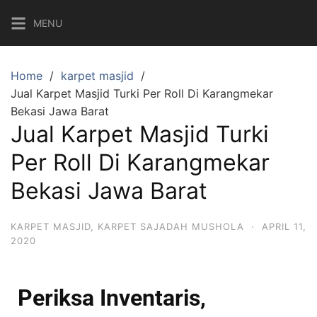
MENU
Home
karpet masjid
Jual Karpet Masjid Turki Per Roll Di Karangmekar
Bekasi Jawa Barat
Jual Karpet Masjid Turki
Per Roll Di Karangmekar
Bekasi Jawa Barat
KARPET MASJID
,
KARPET SAJADAH MUSHOLA
·
APRIL 11,
2020
Periksa Inventaris,