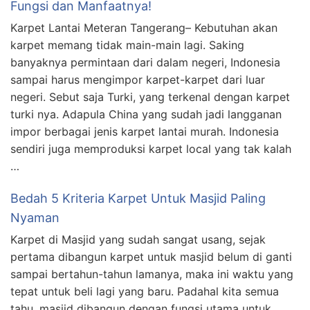
Fungsi dan Manfaatnya!
Karpet Lantai Meteran Tangerang– Kebutuhan akan
karpet memang tidak main-main lagi. Saking
banyaknya permintaan dari dalam negeri, Indonesia
sampai harus mengimpor karpet-karpet dari luar
negeri. Sebut saja Turki, yang terkenal dengan karpet
turki nya. Adapula China yang sudah jadi langganan
impor berbagai jenis karpet lantai murah. Indonesia
sendiri juga memproduksi karpet local yang tak kalah
…
Bedah 5 Kriteria Karpet Untuk Masjid Paling
Nyaman
Karpet di Masjid yang sudah sangat usang, sejak
pertama dibangun karpet untuk masjid belum di ganti
sampai bertahun-tahun lamanya, maka ini waktu yang
tepat untuk beli lagi yang baru. Padahal kita semua
tahu, masjid dibangun dengan fungsi utama untuk