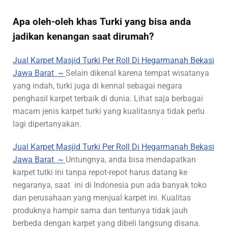
Apa oleh-oleh khas Turki yang bisa anda
jadikan kenangan saat dirumah?
Jual Karpet Masjid Turki Per Roll Di Hegarmanah Bekasi
Jawa Barat ~
Selain dikenal karena tempat wisatanya
yang indah, turki juga di kennal sebagai negara
penghasil karpet terbaik di dunia. Lihat saja berbagai
macam jenis karpet turki yang kualitasnya tidak perlu
lagi dipertanyakan.
Jual Karpet Masjid Turki Per Roll Di Hegarmanah Bekasi
Jawa Barat ~
Untungnya, anda bisa mendapatkan
karpet tutki ini tanpa repot-repot harus datang ke
negaranya, saat ini di Indonesia pun ada banyak toko
dan perusahaan yang menjual karpet ini. Kualitas
produknya hampir sama dan tentunya tidak jauh
berbeda dengan karpet yang dibeli langsung disana.