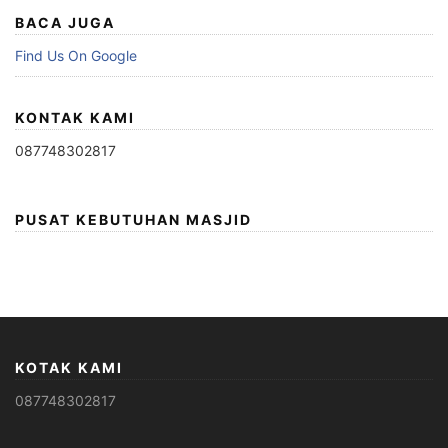
BACA JUGA
Find Us On Google
KONTAK KAMI
087748302817
PUSAT KEBUTUHAN MASJID
KOTAK KAMI
087748302817