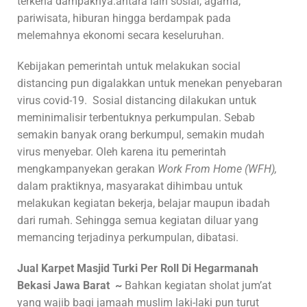
terkena dampaknya.antara lain sosial, agama,
pariwisata, hiburan hingga berdampak pada
melemahnya ekonomi secara keseluruhan.
Kebijakan pemerintah untuk melakukan social
distancing pun digalakkan untuk menekan penyebaran
virus covid-19. Sosial distancing dilakukan untuk
meminimalisir terbentuknya perkumpulan. Sebab
semakin banyak orang berkumpul, semakin mudah
virus menyebar. Oleh karena itu pemerintah
mengkampanyekan gerakan
Work From Home (WFH),
dalam praktiknya, masyarakat dihimbau untuk
melakukan kegiatan bekerja, belajar maupun ibadah
dari rumah. Sehingga semua kegiatan diluar yang
memancing terjadinya perkumpulan, dibatasi.
Jual Karpet Masjid Turki Per Roll Di Hegarmanah
Bekasi Jawa Barat ~
Bahkan kegiatan sholat jum’at
yang wajib bagi jamaah muslim laki-laki pun turut