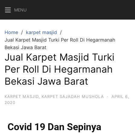
MENU
Home
karpet masjid
Jual Karpet Masjid Turki Per Roll Di Hegarmanah
Bekasi Jawa Barat
Jual Karpet Masjid Turki
Per Roll Di Hegarmanah
Bekasi Jawa Barat
KARPET MASJID
,
KARPET SAJADAH MUSHOLA
·
APRIL 6,
2020
Covid 19 Dan Sepinya