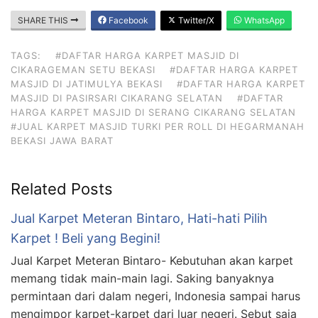
SHARE THIS
Facebook
Twitter/X
WhatsApp
TAGS:
#DAFTAR HARGA KARPET MASJID DI
CIKARAGEMAN SETU BEKASI
#DAFTAR HARGA KARPET
MASJID DI JATIMULYA BEKASI
#DAFTAR HARGA KARPET
MASJID DI PASIRSARI CIKARANG SELATAN
#DAFTAR
HARGA KARPET MASJID DI SERANG CIKARANG SELATAN
#JUAL KARPET MASJID TURKI PER ROLL DI HEGARMANAH
BEKASI JAWA BARAT
Related Posts
Jual Karpet Meteran Bintaro, Hati-hati Pilih
Karpet ! Beli yang Begini!
Jual Karpet Meteran Bintaro- Kebutuhan akan karpet
memang tidak main-main lagi. Saking banyaknya
permintaan dari dalam negeri, Indonesia sampai harus
mengimpor karpet-karpet dari luar negeri. Sebut saja