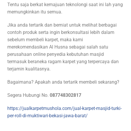
Tentu saja berkat kemajuan teknolongi saat ini lah yang
memungkinkan itu semua.
Jika anda tertarik dan berniat untuk melihat berbagai
contoh produk serta ingin berkonsultasi lebih dalam
sebelum membeli karpet, maka kami
merekomendasikan Al Husna sebagai salah satu
perusahaan online penyedia kebutuhan masjid
termasuk beraneka ragam karpet yang terpercaya dan
terjamin kualitasnya.
Bagaimana? Apakah anda tertarik membeli sekarang?
Segera Hubungi No.
087748302817
https://jualkarpetmushola.com/jual-karpet-masjid-turki-
per-roll-di-muktiwari-bekasi-jawa-barat/