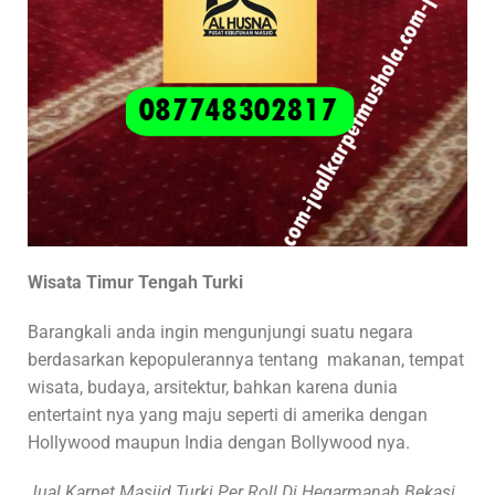
Wisata Timur Tengah Turki
Barangkali anda ingin mengunjungi suatu negara
berdasarkan kepopulerannya tentang makanan, tempat
wisata, budaya, arsitektur, bahkan karena dunia
entertaint nya yang maju seperti di amerika dengan
Hollywood maupun India dengan Bollywood nya.
Jual Karpet Masjid Turki Per Roll Di Hegarmanah Bekasi