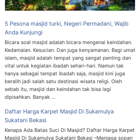
5 Pesona masjid turki, Negeri Permadani, Wajib
Anda Kunjungi
Bicara soal masjid adalah bicara mengenai keindahan.
Kedamaian. Kesucian. Dan juga kenyamanan. Bagi umat
islam, masjid adalah tempat yang sangat penting dan
vital untuk kegiatan ibadah sehari-hari. Namun tak
hanya sebagai tempat ibadah saja, masjid kini juga
beralih jadi salah satu destinasi wisata religi. Oleh
sebab itu, masjid dan keindahan tak bisa lagi
dipisahkan. Banyak …
Daftar Harga Karpet Masjid Di Sukamulya
Sukatani Bekasi
Kenapa Ada Batas Suci Di Masjid? Daftar Harga Karpet
Masjid Di Sukamulya Sukatani Bekasi –Menjaga sopan