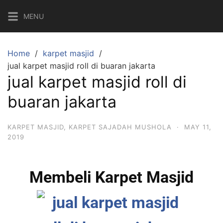
MENU
Home
karpet masjid
jual karpet masjid roll di buaran jakarta
jual karpet masjid roll di
buaran jakarta
KARPET MASJID
,
KARPET SAJADAH MUSHOLA
·
MAY 11,
2019
Membeli Karpet Masjid