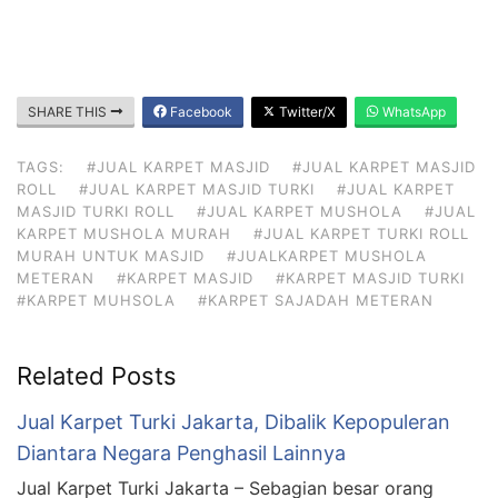
SHARE THIS
Facebook
Twitter/X
WhatsApp
TAGS:
#JUAL KARPET MASJID
#JUAL KARPET MASJID
ROLL
#JUAL KARPET MASJID TURKI
#JUAL KARPET
MASJID TURKI ROLL
#JUAL KARPET MUSHOLA
#JUAL
KARPET MUSHOLA MURAH
#JUAL KARPET TURKI ROLL
MURAH UNTUK MASJID
#JUALKARPET MUSHOLA
METERAN
#KARPET MASJID
#KARPET MASJID TURKI
#KARPET MUHSOLA
#KARPET SAJADAH METERAN
Related Posts
Jual Karpet Turki Jakarta, Dibalik Kepopuleran
Diantara Negara Penghasil Lainnya
Jual Karpet Turki Jakarta – Sebagian besar orang