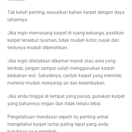
Tak kalah penting, sesuaikan bahan karpet dengan daya
tahannya.
Jika ingin memasang karpet di ruang keluarga, pastikan
karpet tersebut nyaman, tidak mudah kotor, rusak dan
tentunya mudah dibersihkan.
Jika ingin diletakkan dikamar mandi atau area yang
lembab, jangan sampai salah menggunakan karpet
berbahan wol. Sebaliknya, carilah karpet yang memiliki
material mudah menyerap air dan kelembaban.
Jika anda tinggal di tempat yang panas, gunakan karpet
yang bahannya ringan dan tidak terlalu tebal.
Pengetahuan mendasar seperti itu penting untuk
mengetahui karpet lantai paling tepat yang anda
butuhkan saat membeli