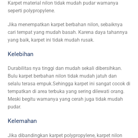
Karpet material nilon tidak mudah pudar warnanya
seperti polypropylene.
Jika menempatkan karpet berbahan nilon, sebaiknya
cari tempat yang mudah basah. Karena daya tahannya
yang baik, karpet ini tidak mudah rusak.
Kelebihan
Durabilitas nya tinggi dan mudah sekali dibersihkan.
Bulu karpet berbahan nilon tidak mudah jatuh dan
selalu terasa empuk.Sehingga karpet ini sangat cocok di
tempatkan di area terbuka yang sering dilewati orang.
Meski begitu warnanya yang cerah juga tidak mudah
pudar.
Kelemahan
Jika dibandingkan karpet polypropylene, karpet nilon