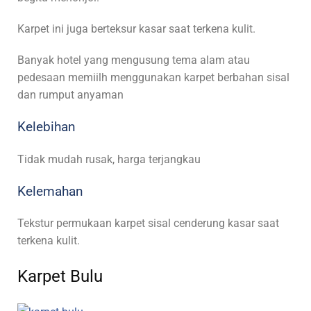
Karpet ini juga berteksur kasar saat terkena kulit.
Banyak hotel yang mengusung tema alam atau
pedesaan memiilh menggunakan karpet berbahan sisal
dan rumput anyaman
Kelebihan
Tidak mudah rusak, harga terjangkau
Kelemahan
Tekstur permukaan karpet sisal cenderung kasar saat
terkena kulit.
Karpet Bulu