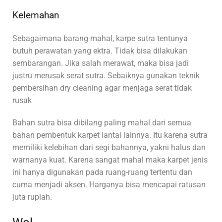
Kelemahan
Sebagaimana barang mahal, karpe sutra tentunya
butuh perawatan yang ektra. Tidak bisa dilakukan
sembarangan. Jika salah merawat, maka bisa jadi
justru merusak serat sutra. Sebaiknya gunakan teknik
pembersihan dry cleaning agar menjaga serat tidak
rusak
Bahan sutra bisa dibilang paling mahal dari semua
bahan pembentuk karpet lantai lainnya. Itu karena sutra
memiliki kelebihan dari segi bahannya, yakni halus dan
warnanya kuat. Karena sangat mahal maka karpet jenis
ini hanya digunakan pada ruang-ruang tertentu dan
cuma menjadi aksen. Harganya bisa mencapai ratusan
juta rupiah.