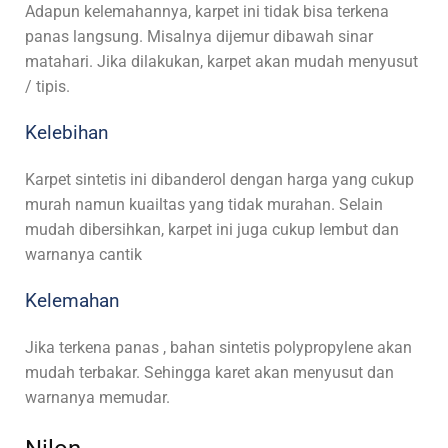
Adapun kelemahannya, karpet ini tidak bisa terkena
panas langsung. Misalnya dijemur dibawah sinar
matahari. Jika dilakukan, karpet akan mudah menyusut
/ tipis.
Kelebihan
Karpet sintetis ini dibanderol dengan harga yang cukup
murah namun kuailtas yang tidak murahan. Selain
mudah dibersihkan, karpet ini juga cukup lembut dan
warnanya cantik
Kelemahan
Jika terkena panas , bahan sintetis polypropylene akan
mudah terbakar. Sehingga karet akan menyusut dan
warnanya memudar.