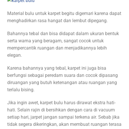
Material bulu untuk karpet begitu digemari karena dapat
menghadirkan rasa hangat dan lembut dipegang.
Bahannya tebal dan bisa didapat dalam ukuran bentuk
serta warna yang beragam, sangat cocok untuk
mempercantik ruangan dan menjadikannya lebih
elegan.
Karena bahannya yang tebal, karpet ini juga bisa
berfungsi sebagai peredam suara dan cocok dipasang
diruangan yang butuh ketenangan atau ruangan yang
terlalu bising.
Jika ingin awet, karpet bulu harus dirawat ekstra hati-
hati. Selain rajin di bersihkan dengan cara di vacuum
setiap hari, jarpet jangan sampai terkena air. Sebab jika
tidak segera dikeringkan, akan membuat ruangan terasa