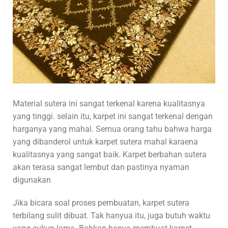
Material sutera ini sangat terkenal karena kualitasnya
yang tinggi. selain itu, karpet ini sangat terkenal dengan
harganya yang mahal. Semua orang tahu bahwa harga
yang dibanderol untuk karpet sutera mahal karaena
kualitasnya yang sangat baik. Karpet berbahan sutera
akan terasa sangat lembut dan pastinya nyaman
digunakan
Jika bicara soal proses pembuatan, karpet sutera
terbilang sulit dibuat. Tak hanyua itu, juga butuh waktu