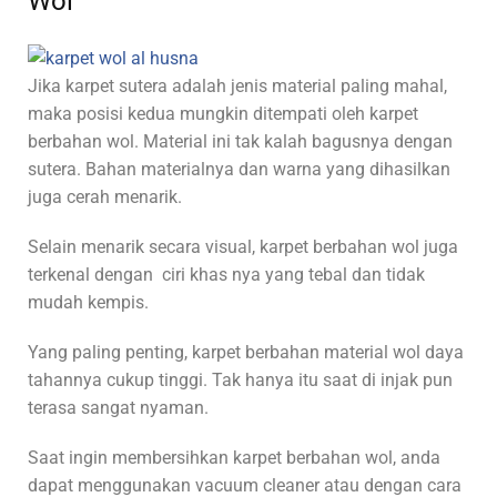
Wol
Jika karpet sutera adalah jenis material paling mahal,
maka posisi kedua mungkin ditempati oleh karpet
berbahan wol. Material ini tak kalah bagusnya dengan
sutera. Bahan materialnya dan warna yang dihasilkan
juga cerah menarik.
Selain menarik secara visual, karpet berbahan wol juga
terkenal dengan ciri khas nya yang tebal dan tidak
mudah kempis.
Yang paling penting, karpet berbahan material wol daya
tahannya cukup tinggi. Tak hanya itu saat di injak pun
terasa sangat nyaman.
Saat ingin membersihkan karpet berbahan wol, anda
dapat menggunakan vacuum cleaner atau dengan cara