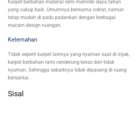
Karpet berbahan material remi memiliki daya tahan
yang cukup baik. Umumnya berwarna coklat, namun
tetap mudah di padu padankan dengan berbagai
macam design ruangan.
Kelemahan
Tidak seperti karpet lainnya yang nyaman saat di injak,
karpet berbahan rami cenderung keras dan tidak
nyaman. Sehingga sebaiknya tidak dipasang di ruang
bersantai.
Sisal