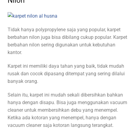
Nilon
Tidak hanya polypropylene saja yang popular, karpet
berbahan nilon juga bisa dibilang cukup popular. Karpet
berbahan nilon sering digunakan untuk kebutuhan
kantor.
Karpet ini memiliki daya tahan yang baik, tidak mudah
rusak dan cocok dipasang ditempat yang sering dilalui
banyak orang.
Selain itu, karpet ini mudah sekali dibersihkan bahkan
hanya dengan disapu. Bisa juga menggunakan vacuum
cleaner untuk membersihkan debu yang menempel.
Ketika ada kotoran yang menempel, hanya dengan
vacuum cleaner saja kotoran langsung terangkat.