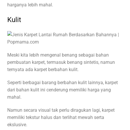
harganya lebih mahal.
Kulit
Meski kita lebih mengenal benang sebagai bahan
pembuatan karpet, termasuk benang sintetis, namun
ternyata ada karpet berbahan kulit.
Seperti berbagai barang berbahan kulit lainnya, karpet
dari bahan kulit ini cenderung memiliki harga yang
mahal.
Namun secara visual tak perlu diragukan lagi, karpet
memiliki tekstur halus dan terlihat mewah serta
ekslusive.