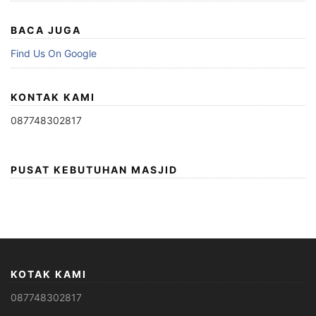
BACA JUGA
Find Us On Google
KONTAK KAMI
087748302817
PUSAT KEBUTUHAN MASJID
KOTAK KAMI
087748302817