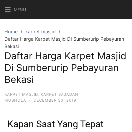
MENU
Home
karpet masjid
Daftar Harga Karpet Masjid Di Sumberurip Pebayuran
Bekasi
Daftar Harga Karpet Masjid
Di Sumberurip Pebayuran
Bekasi
KARPET MASJID
,
KARPET SAJADAH
MUSHOLA
·
DECEMBER 30, 2019
Kapan Saat Yang Tepat