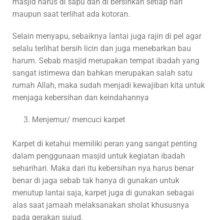
masjid harus di sapu dan di bersihkan setiap hari
maupun saat terlihat ada kotoran.
Selain menyapu, sebaiknya lantai juga rajin di pel agar
selalu terlihat bersih licin dan juga menebarkan bau
harum. Sebab masjid merupakan tempat ibadah yang
sangat istimewa dan bahkan merupakan salah satu
rumah Allah, maka sudah menjadi kewajiban kita untuk
menjaga kebersihan dan keindahannya
Menjemur/ mencuci karpet
Karpet di ketahui memiliki peran yang sangat penting
dalam penggunaan masjid untuk kegiatan ibadah
seharihari. Maka dari itu kebersihan nya harus benar
benar di jaga sebab tak hanya di gunakan untuk
menutup lantai saja, karpet juga di gunakan sebagai
alas saat jamaah melaksanakan sholat khususnya
pada gerakan sujud.