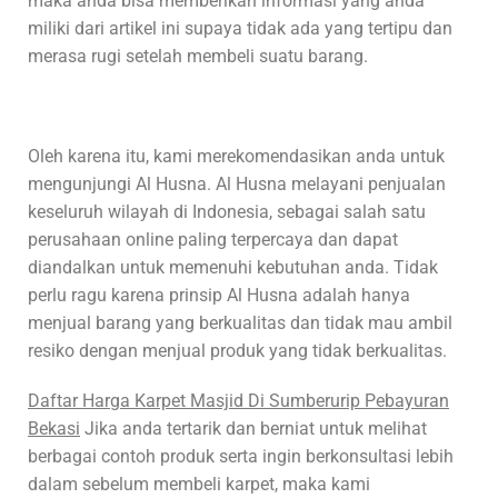
maka anda bisa memberikan informasi yang anda
miliki dari artikel ini supaya tidak ada yang tertipu dan
merasa rugi setelah membeli suatu barang.
Oleh karena itu, kami merekomendasikan anda untuk
mengunjungi Al Husna. Al Husna melayani penjualan
keseluruh wilayah di Indonesia, sebagai salah satu
perusahaan online paling terpercaya dan dapat
diandalkan untuk memenuhi kebutuhan anda. Tidak
perlu ragu karena prinsip Al Husna adalah hanya
menjual barang yang berkualitas dan tidak mau ambil
resiko dengan menjual produk yang tidak berkualitas.
Daftar Harga Karpet Masjid Di Sumberurip Pebayuran
Bekasi
Jika anda tertarik dan berniat untuk melihat
berbagai contoh produk serta ingin berkonsultasi lebih
dalam sebelum membeli karpet, maka kami