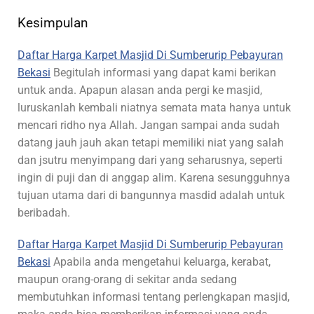
Kesimpulan
Daftar Harga Karpet Masjid Di Sumberurip Pebayuran
Bekasi
Begitulah informasi yang dapat kami berikan
untuk anda. Apapun alasan anda pergi ke masjid,
luruskanlah kembali niatnya semata mata hanya untuk
mencari ridho nya Allah. Jangan sampai anda sudah
datang jauh jauh akan tetapi memiliki niat yang salah
dan jsutru menyimpang dari yang seharusnya, seperti
ingin di puji dan di anggap alim. Karena sesungguhnya
tujuan utama dari di bangunnya masdid adalah untuk
beribadah.
Daftar Harga Karpet Masjid Di Sumberurip Pebayuran
Bekasi
Apabila anda mengetahui keluarga, kerabat,
maupun orang-orang di sekitar anda sedang
membutuhkan informasi tentang perlengkapan masjid,