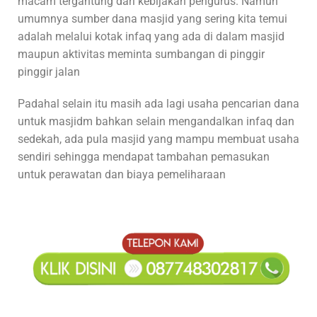
macam tergantung dari kebijakan pengurus. Namun
umumnya sumber dana masjid yang sering kita temui
adalah melalui kotak infaq yang ada di dalam masjid
maupun aktivitas meminta sumbangan di pinggir
pinggir jalan
Padahal selain itu masih ada lagi usaha pencarian dana
untuk masjidm bahkan selain mengandalkan infaq dan
sedekah, ada pula masjid yang mampu membuat usaha
sendiri sehingga mendapat tambahan pemasukan
untuk perawatan dan biaya pemeliharaan