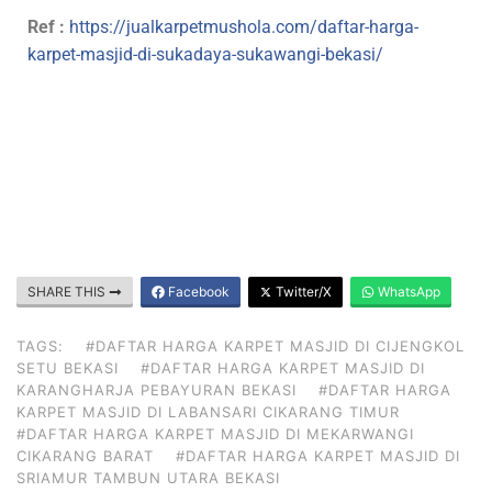
Ref :
https://jualkarpetmushola.com/daftar-harga-
karpet-masjid-di-sukadaya-sukawangi-bekasi/
SHARE THIS
Facebook
Twitter/X
WhatsApp
TAGS:
#DAFTAR HARGA KARPET MASJID DI CIJENGKOL
SETU BEKASI
#DAFTAR HARGA KARPET MASJID DI
KARANGHARJA PEBAYURAN BEKASI
#DAFTAR HARGA
KARPET MASJID DI LABANSARI CIKARANG TIMUR
#DAFTAR HARGA KARPET MASJID DI MEKARWANGI
CIKARANG BARAT
#DAFTAR HARGA KARPET MASJID DI
SRIAMUR TAMBUN UTARA BEKASI