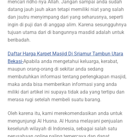
mencari ridho nya Allah. Jangan sampai anda sudah
datang jauh jauh akan tetapi memiliki niat yang salah
dan jsutru menyimpang dari yang seharusnya, seperti
ingin di puji dan di anggap alim. Karena sesungguhnya
tujuan utama dari di bangunnya masdid adalah untuk
beribadah.
Daftar Harga Karpet Masjid Di Sriamur Tambun Utara
Bekasi-
Apabila anda mengetahui keluarga, kerabat,
maupun orang-orang di sekitar anda sedang
membutuhkan informasi tentang perlengkapan masjid,
maka anda bisa memberikan informasi yang anda
miliki dari artikel ini supaya tidak ada yang tertipu dan
merasa rugi setelah membeli suatu barang.
Oleh karena itu, kami merekomendasikan anda untuk
mengunjungi Al Husna. Al Husna melayani penjualan
keseluruh wilayah di Indonesia, sebagai salah satu
perusahaan online paling terpercaya dan dapat