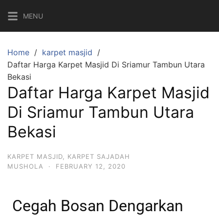
MENU
Home
karpet masjid
Daftar Harga Karpet Masjid Di Sriamur Tambun Utara
Bekasi
Daftar Harga Karpet Masjid
Di Sriamur Tambun Utara
Bekasi
KARPET MASJID
,
KARPET SAJADAH
MUSHOLA
·
FEBRUARY 12, 2020
Cegah Bosan Dengarkan