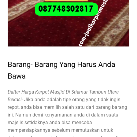
Barang- Barang Yang Harus Anda
Bawa
Daftar Harga Karpet Masjid Di Sriamur Tambun Utara
Bekasi-
Jika anda adalah tipe orang yang tidak ingin
repot, anda bisa memilih salah satu dari barang barang
ini. Namun demi kenyamanan anda di dalam suatu
majelis setidaknya anda bisa mencoba
mempersiapkannya sebelum memutuskan untuk