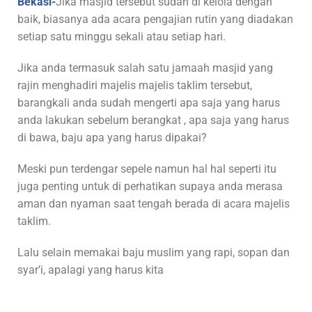
Bekasi-
Jika masjid tersebut sudah di kelola dengan
baik, biasanya ada acara pengajian rutin yang diadakan
setiap satu minggu sekali atau setiap hari.
Jika anda termasuk salah satu jamaah masjid yang
rajin menghadiri majelis majelis taklim tersebut,
barangkali anda sudah mengerti apa saja yang harus
anda lakukan sebelum berangkat , apa saja yang harus
di bawa, baju apa yang harus dipakai?
Meski pun terdengar sepele namun hal hal seperti itu
juga penting untuk di perhatikan supaya anda merasa
aman dan nyaman saat tengah berada di acara majelis
taklim.
Lalu selain memakai baju muslim yang rapi, sopan dan
syar’i, apalagi yang harus kita