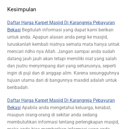
Kesimpulan
Daftar Harga Karpet Masjid Di Karangreja Pebayuran
Bekasi
Begitulah informasi yang dapat kami berikan
untuk anda. Apapun alasan anda pergi ke masjid,
luruskanlah kembali niatnya semata mata hanya untuk
mencari ridho nya Allah. Jangan sampai anda sudah
datang jauh jauh akan tetapi memiliki niat yang salah
dan jsutru menyimpang dari yang seharusnya, seperti
ingin di puji dan di anggap alim. Karena sesungguhnya
tujuan utama dari di bangunnya masdid adalah untuk
beribadah.
Daftar Harga Karpet Masjid Di Karangreja Pebayuran
Bekasi
Apabila anda mengetahui keluarga, kerabat,
maupun orang-orang di sekitar anda sedang
membutuhkan informasi tentang perlengkapan masjid,