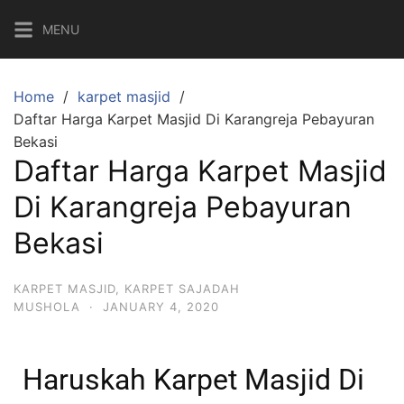
MENU
Home
karpet masjid
Daftar Harga Karpet Masjid Di Karangreja Pebayuran
Bekasi
Daftar Harga Karpet Masjid
Di Karangreja Pebayuran
Bekasi
KARPET MASJID
,
KARPET SAJADAH
MUSHOLA
·
JANUARY 4, 2020
Haruskah Karpet Masjid Di