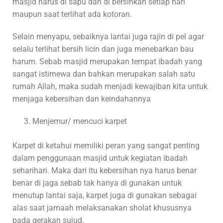
masjid harus di sapu dan di bersihkan setiap hari
maupun saat terlihat ada kotoran.
Selain menyapu, sebaiknya lantai juga rajin di pel agar
selalu terlihat bersih licin dan juga menebarkan bau
harum. Sebab masjid merupakan tempat ibadah yang
sangat istimewa dan bahkan merupakan salah satu
rumah Allah, maka sudah menjadi kewajiban kita untuk
menjaga kebersihan dan keindahannya
Menjemur/ mencuci karpet
Karpet di ketahui memiliki peran yang sangat penting
dalam penggunaan masjid untuk kegiatan ibadah
seharihari. Maka dari itu kebersihan nya harus benar
benar di jaga sebab tak hanya di gunakan untuk
menutup lantai saja, karpet juga di gunakan sebagai
alas saat jamaah melaksanakan sholat khususnya
pada gerakan sujud.