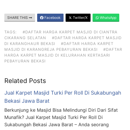
SHARE THIS
Facebook
Twitter/X
WhatsApp
TAGS:
#DAFTAR HARGA KARPET MASJID DI CIANTRA
CIKARANG SELATAN
#DAFTAR HARGA KARPET MASJID
DI KARANGHAUR BEKASI
#DAFTAR HARGA KARPET
MASJID DI KARANGREJA PEBAYURAN BEKASI
#DAFTAR
HARGA KARPET MASJID DI KELURAHAN KERTASARI
PEBAYURAN BEKASI
Related Posts
Jual Karpet Masjid Turki Per Roll Di Sukabungah
Bekasi Jawa Barat
Berkunjung ke Masjid Bisa Melindungi Diri Dari Sifat
Munafik? Jual Karpet Masjid Turki Per Roll Di
Sukabungah Bekasi Jawa Barat – Anda seorang