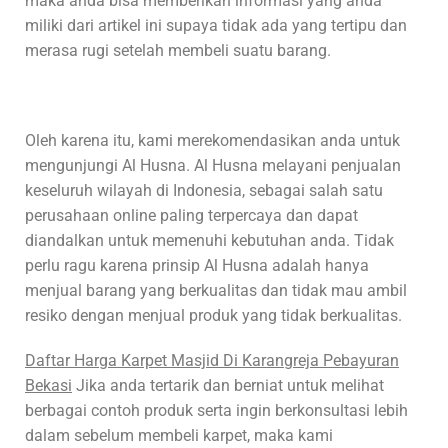
maka anda bisa memberikan informasi yang anda
miliki dari artikel ini supaya tidak ada yang tertipu dan
merasa rugi setelah membeli suatu barang.
Oleh karena itu, kami merekomendasikan anda untuk
mengunjungi Al Husna. Al Husna melayani penjualan
keseluruh wilayah di Indonesia, sebagai salah satu
perusahaan online paling terpercaya dan dapat
diandalkan untuk memenuhi kebutuhan anda. Tidak
perlu ragu karena prinsip Al Husna adalah hanya
menjual barang yang berkualitas dan tidak mau ambil
resiko dengan menjual produk yang tidak berkualitas.
Daftar Harga Karpet Masjid Di Karangreja Pebayuran
Bekasi
Jika anda tertarik dan berniat untuk melihat
berbagai contoh produk serta ingin berkonsultasi lebih
dalam sebelum membeli karpet, maka kami