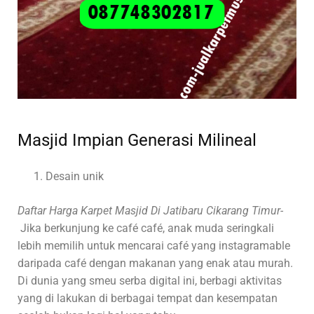
Masjid Impian Generasi Milineal
Desain unik
Daftar Harga Karpet Masjid Di Jatibaru Cikarang Timur-
Jika berkunjung ke café café, anak muda seringkali
lebih memilih untuk mencarai café yang instagramable
daripada café dengan makanan yang enak atau murah.
Di dunia yang smeu serba digital ini, berbagi aktivitas
yang di lakukan di berbagai tempat dan kesempatan