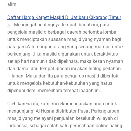
alim.
Daftar Harga Karpet Masjid Di Jatibaru Cikarang Timur
~
Mengingat pentingnya tempat ibadah ini, para
pengelola masjid diberbagai daerah berlomba-lomba
untuk menciptakan suasana masjid yang nyaman bagi
para jama’ah maupun orang yang sedang mampir untuk
berkunjung. Jika masjid digunakan untuk beraktivitas
setiap hari namun tidak dipelihara, maka kesan nyaman
dan damai dari tempat ibadah ini akan hialng perlahan
– lahan. Maka dari itu para pengurus masjid dibentuk
untuk mengelola kebutuhan-kebutuhan yang harus
dipenuhi demi memelihara tempat ibadah ini.
Oleh karena itu, kami merekomendasikan anda untuk
mengunjungi Al Husna distributor Pusat Perlengkapan
masjid yang melayani penjualan keseluruh wilayah di
Indonesia, sebagai salah satu perusahaan online paling