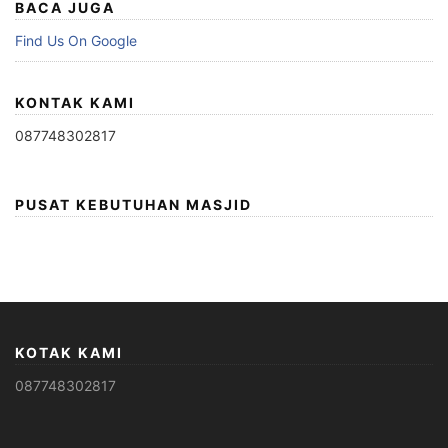
BACA JUGA
Find Us On Google
KONTAK KAMI
087748302817
PUSAT KEBUTUHAN MASJID
KOTAK KAMI
087748302817