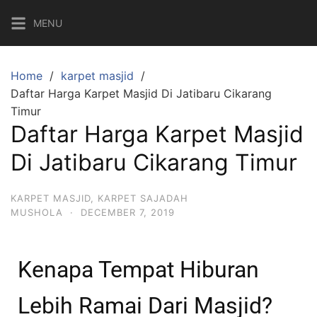
MENU
Home
karpet masjid
Daftar Harga Karpet Masjid Di Jatibaru Cikarang
Timur
Daftar Harga Karpet Masjid
Di Jatibaru Cikarang Timur
KARPET MASJID
,
KARPET SAJADAH
MUSHOLA
·
DECEMBER 7, 2019
Kenapa Tempat Hiburan
Lebih Ramai Dari Masjid?